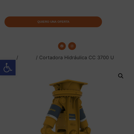
QUIERO UNA OFERTA
Inicio
/
Epiroc
/ Cortadora Hidráulica CC 3700 U
Abrir barra de herramientas