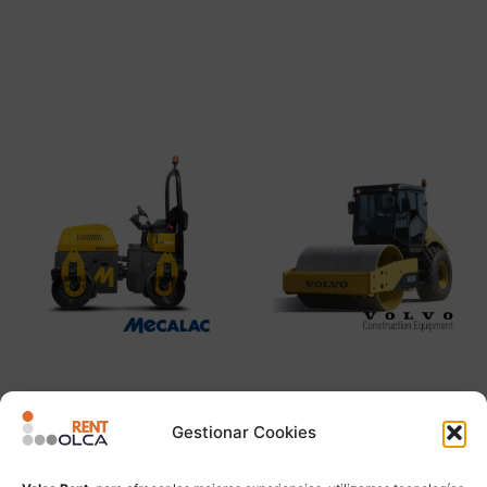
HC850
Leer más
Leer más
MECALAC TV1000
VOLVO SD122d
Gestionar Cookies
Leer más
Leer más