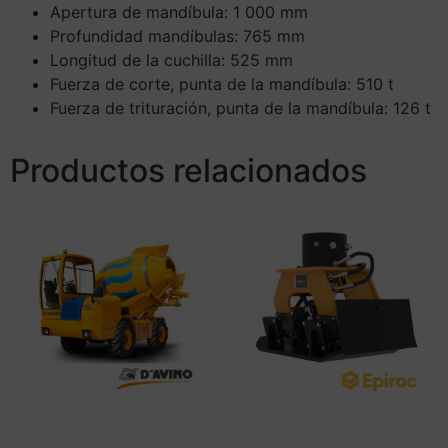
Apertura de mandíbula:
1 000 mm
Profundidad mandíbulas:
765 mm
Longitud de la cuchilla:
525 mm
Fuerza de corte, punta de la mandíbula:
510 t
Fuerza de trituración, punta de la mandíbula:
126 t
Productos relacionados
D´AVINO 440.2
Compactador Hidráulico