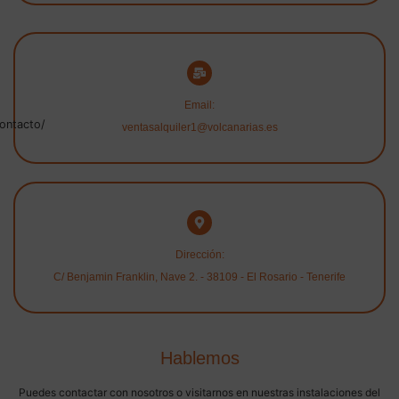
Email:
ontacto/
ventasalquiler1@volcanarias.es
Dirección:
C/ Benjamin Franklin, Nave 2. - 38109 - El Rosario - Tenerife
Hablemos
Puedes contactar con nosotros o visitarnos en nuestras instalaciones del