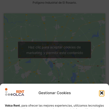
Polígono Industrial de El Rosario.
Haz clic para aceptar cookies de
marketing y permitir este contenido
Gestionar Cookies
Volca Rent
, para ofrecer las mejores experiencias, utilizamos tecnologías