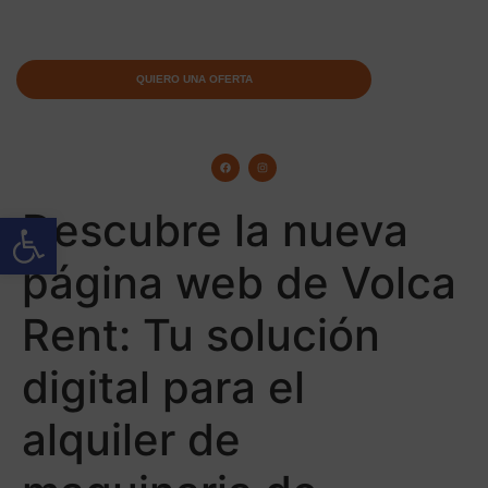
QUIERO UNA OFERTA
Descubre la nueva
Abrir barra de herramientas
página web de Volca
Rent: Tu solución
digital para el
alquiler de