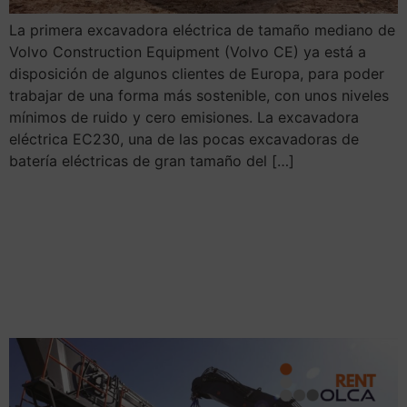
La primera excavadora eléctrica de tamaño mediano de
Volvo Construction Equipment (Volvo CE) ya está a
disposición de algunos clientes de Europa, para poder
trabajar de una forma más sostenible, con unos niveles
mínimos de ruido y cero emisiones. La excavadora
eléctrica EC230, una de las pocas excavadoras de
batería eléctricas de gran tamaño del […]
Volvo Introduce un
novedoso modo de
elevación para la pluma de
demolición