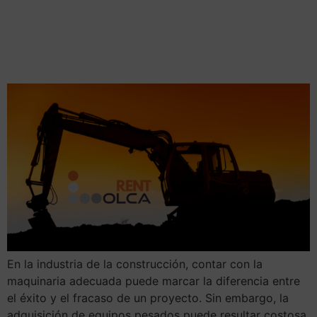
La solución inteligente para
tus necesidades de
maquinaria de construcción
En la industria de la construcción, contar con la
maquinaria adecuada puede marcar la diferencia entre
el éxito y el fracaso de un proyecto. Sin embargo, la
adquisición de equipos pesados ​​puede resultar costosa