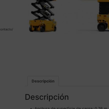
contacto/
Descripción
Descripción
Anchura de superficie de carga: 0.76 m