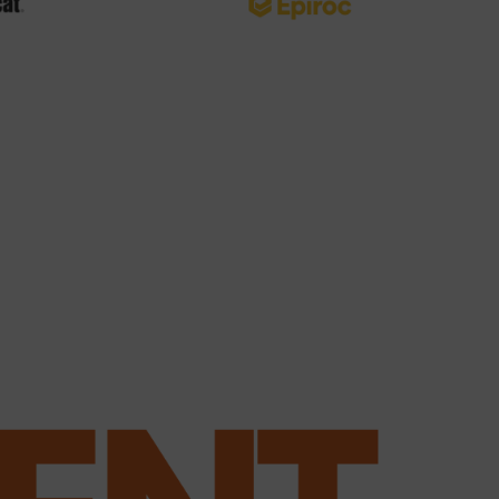
Cuchara Cribadora BS 1600
Leer más