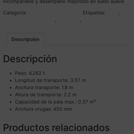
incomparable y desempeño mejorado en suelo suave.
Categoría:
Excavadoras Giratorias
Etiquetas:
1CXT
,
excavadoras giratorias
,
JCB 1CXT
,
volca rent
Descripción
Descripción
Peso: 4.262 t
Longitud de transporte: 3.57 m
Anchura transporte: 1.8 m
Altura de transporte: 2.2 m
Capacidad de la pala max.: 0.37 m³
Anchura orugas: 450 mm
Productos relacionados