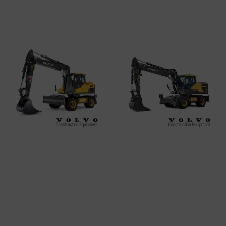
Leer más
Leer más
Volvo EW160E
VOLVO EW180E
Leer más
Leer más