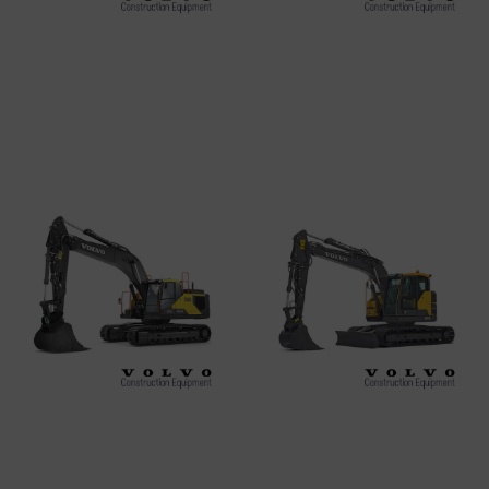
VOLVO EC220ENL
VOLVO EC250
Leer más
Leer más
VOLVO EC300
VOLVO ECR145