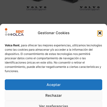
VOLVO L120H
VOLVO L90H
Gestionar Cookies
Leer más
Leer más
Volca Rent
, para ofrecer las mejores experiencias, utilizamos tecnologías
como las cookies para almacenar y/o acceder a la información del
dispositivo. El consentimiento de estas tecnologías nos permitirá
procesar datos como el comportamiento de navegación o las
identificaciones únicas en este sitio. No consentir o retirar el
consentimiento, puede afectar negativamente a ciertas características y
funciones.
Aceptar
Rechazar
Ver preferencias