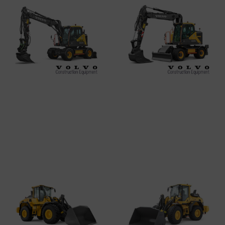
VOLVO EWR130
VOLVO EWR170E
Leer más
Leer más