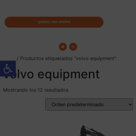
QUIERO UNA OFERTA
Inicio
/ Productos etiquetados “volvo equipment”
Abrir barra de herramientas
volvo equipment
Mostrando los 12 resultados