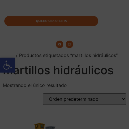
QUIERO UNA OFERTA
Inicio
/ Productos etiquetados “martillos hidráulicos”
Abrir barra de herramientas
martillos hidráulicos
Mostrando el único resultado