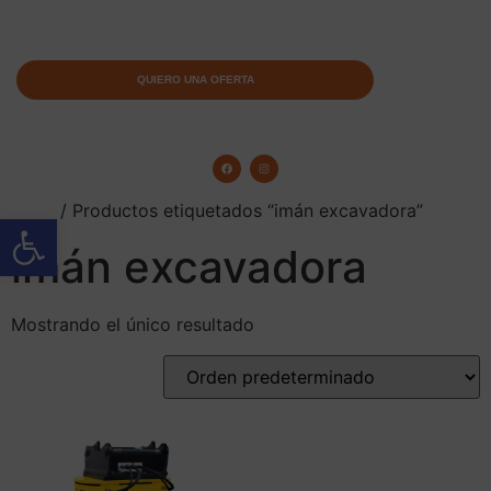
QUIERO UNA OFERTA
Inicio
/ Productos etiquetados “imán excavadora”
Abrir barra de herramientas
imán excavadora
Mostrando el único resultado