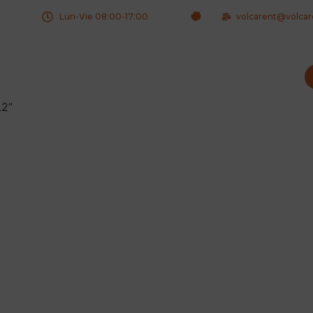
Lun-Vie 08:00-17:00
volcarent@volca
.2”