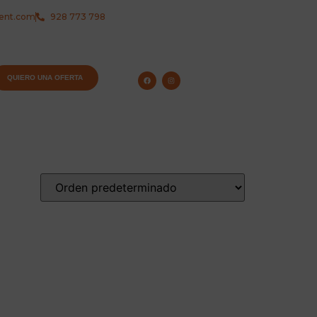
rent.com
928 773 798
QUIERO UNA OFERTA