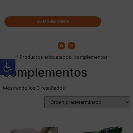
QUIERO UNA OFERTA
Inicio
/ Productos etiquetados “complementos”
Abrir barra de herramientas
complementos
Mostrando los 3 resultados