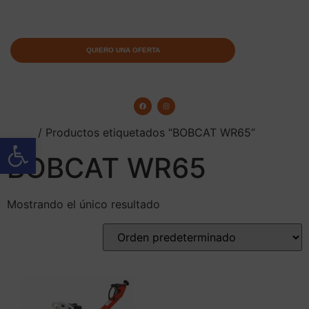
QUIERO UNA OFERTA
Inicio
/ Productos etiquetados “BOBCAT WR65”
Abrir barra de herramientas
BOBCAT WR65
Mostrando el único resultado