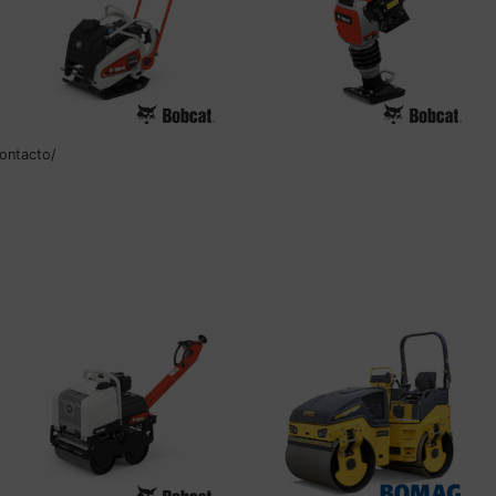
ontacto/
BOBCAT FP20.50
BOBCAT R60 PISÓN
Leer más
Leer más