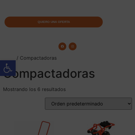
QUIERO UNA OFERTA
Inicio
/ Compactadoras
Abrir barra de herramientas
Compactadoras
Mostrando los 6 resultados